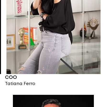
COO
Tatiana Ferro