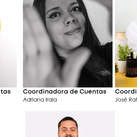
ntas
Coordinadora de Cuentas
Coordi
Adriana Irala
José Ra