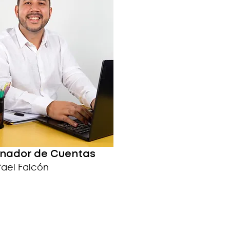
nador de Cuentas
fael Falcón