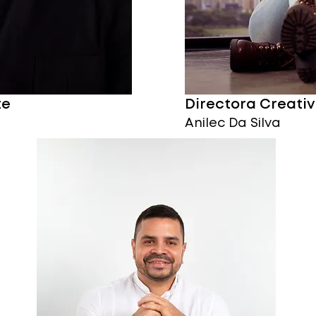
te
Directora Creati
Anilec Da Silva