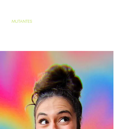
MUTANTES
More